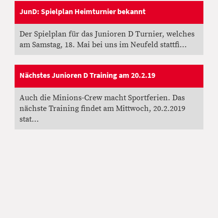
JunD: Spielplan Heimturnier bekannt
08.05.2019
, Greber Patrick
Der Spielplan für das Junioren D Turnier, welches
am Samstag, 18. Mai bei uns im Neufeld stattfi...
Nächstes Junioren D Training am 20.2.19
30.01.2019
, Greber Patrick
Auch die Minions-Crew macht Sportferien. Das
nächste Training findet am Mittwoch, 20.2.2019
stat...