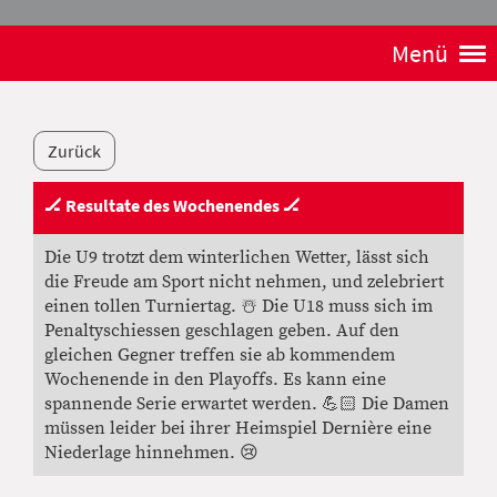
Menü
Zurück
🏒 Resultate des Wochenendes 🏒
16.03.2026
Die U9 trotzt dem winterlichen Wetter, lässt sich
die Freude am Sport nicht nehmen, und zelebriert
einen tollen Turniertag. ☃️ Die U18 muss sich im
Penaltyschiessen geschlagen geben. Auf den
gleichen Gegner treffen sie ab kommendem
Wochenende in den Playoffs. Es kann eine
spannende Serie erwartet werden. 💪🏻 Die Damen
müssen leider bei ihrer Heimspiel Dernière eine
Niederlage hinnehmen. 😢