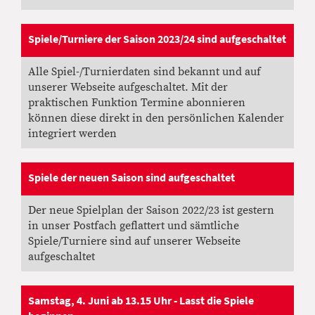
Spiele/Turniere der Saison 2023/24 sind aufgeschaltet
23.08.2023
, Greber Patrick
Alle Spiel-/Turnierdaten sind bekannt und auf
unserer Webseite aufgeschaltet. Mit der
praktischen Funktion Termine abonnieren
können diese direkt in den persönlichen Kalender
integriert werden
Spiele der neuen Saison sind aufgeschaltet
20.08.2022
, Greber Patrick
Der neue Spielplan der Saison 2022/23 ist gestern
in unser Postfach geflattert und sämtliche
Spiele/Turniere sind auf unserer Webseite
aufgeschaltet
Samstag, 4. Juni ab 13.15 Uhr - Lasst die Spiele