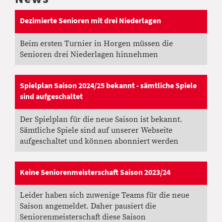
Dezimierte Senioren mit drei Niederlagen
24.09.2024
, Maeder Fredi
Beim ersten Turnier in Horgen müssen die
Senioren drei Niederlagen hinnehmen
Spielplan Saison 2024/25 bekannt - sämtliche Spiele
sind aufgeschaltet
25.08.2024
, Greber Patrick
Der Spielplan für die neue Saison ist bekannt.
Sämtliche Spiele sind auf unserer Webseite
aufgeschaltet und können abonniert werden
Keine Seniorenmeisterschaft Saison 2023/24
07.08.2023
, Greber Patrick
Leider haben sich zuwenige Teams für die neue
Saison angemeldet. Daher pausiert die
Seniorenmeisterschaft diese Saison