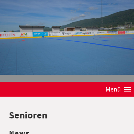
Menü
Senioren
News