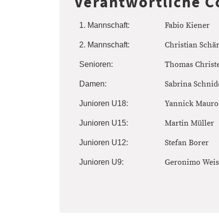
Verantwortliche C
Fabio Kiener
1. Mannschaft:
Christian Schä
2. Mannschaft:
Thomas Christ
Senioren:
Sabrina Schnid
Damen:
Yannick Maur
Junioren U18:
Martin Müller
Junioren U15:
Stefan Borer
Junioren U12:
Geronimo Wei
Junioren U9: