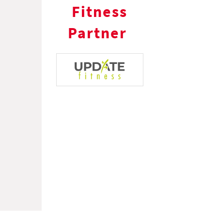
Fitness
Partner