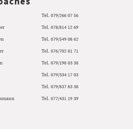
oaches
Tel. 079/266 07 56
rer
Tel. 078/814 12 69
en
Tel. 079/549 08 62
er
Tel. 076/702 81 71
on
Tel. 079/198 03 38
Tel. 079/334 17 03
Tel. 079/837 83 38
ssmann
Tel. 077/431 19 39