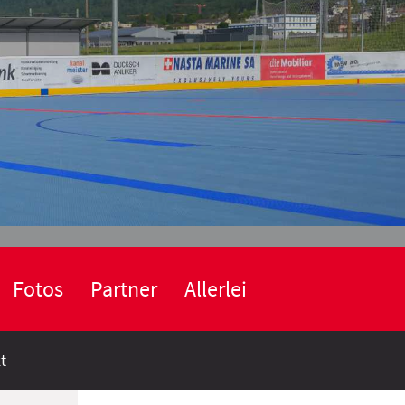
Fotos
Partner
Allerlei
t